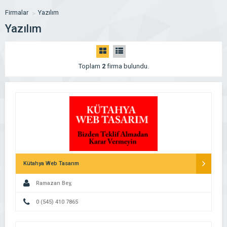
Firmalar
Yazılım
Yazılım
Toplam
2
firma bulundu.
Kütahya Web Tasarım
Ramazan Bey,
0 (545) 410 7865