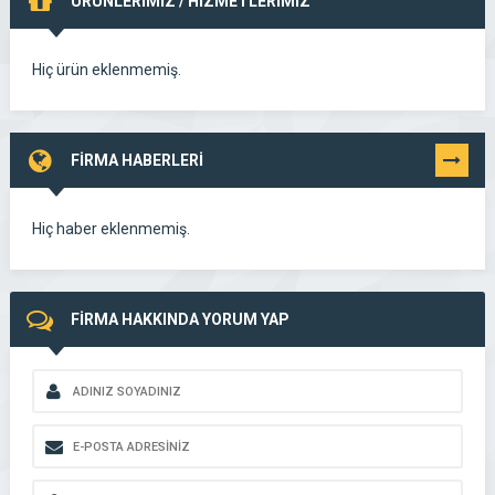
ÜRÜNLERİMİZ / HİZMETLERİMİZ
Hiç ürün eklenmemiş.
FİRMA HABERLERİ
TÜMÜNÜ
GÖR
Hiç haber eklenmemiş.
FİRMA HAKKINDA YORUM YAP