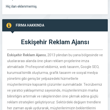
Hiç ilan eklenmemiş.
FİRMA HAKKINDA
Eskişehir Reklam Ajansı
Eskişehir Reklam Ajansı
, 2013 yılından bu yana bölgesinde ve
uluslararası alanda öne çıkan reklam projelerine imza
atmaktadır. Profesyonel ekibimiz, web tasarım, Google SEO,
kurumsal kimlik oluşturma, grafik tasarım ve sosyal medya
yönetimi gibi geniş bir yelpazedeki hizmetlerle
müşterilerimize kapsamlı çözümler sunmaktadır. Tecrübemiz
ve yaratıcı yaklaşımımız sayesinde, müşterilerimizin marka
bilinirliğini artırmak ve rakiplerinden öne çıkmak adına güçlü
reklam stratejileri geliştiriyoruz. Sektördeki değişen trendlere
her zaman ayak uydurarak, müşterilerimizin beklentilerini