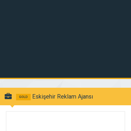
Eskişehir Reklam Ajansı
GOLD