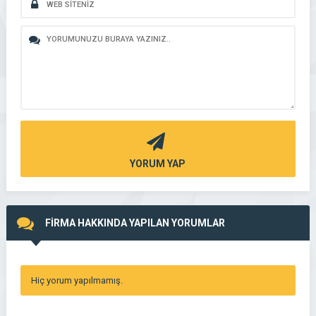
YORUM YAP
FİRMA HAKKINDA YAPILAN YORUMLAR
Hiç yorum yapılmamış.