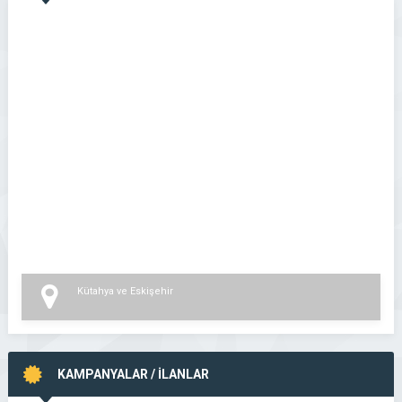
Kütahya ve Eskişehir
KAMPANYALAR / İLANLAR