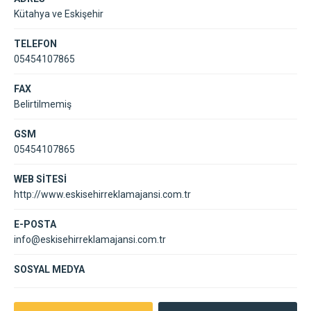
Kütahya ve Eskişehir
TELEFON
05454107865
FAX
Belirtilmemiş
GSM
05454107865
WEB SİTESİ
http://www.eskisehirreklamajansi.com.tr
E-POSTA
info@eskisehirreklamajansi.com.tr
SOSYAL MEDYA