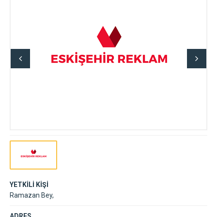
YETKİLİ KİŞİ
Ramazan Bey,
ADRES