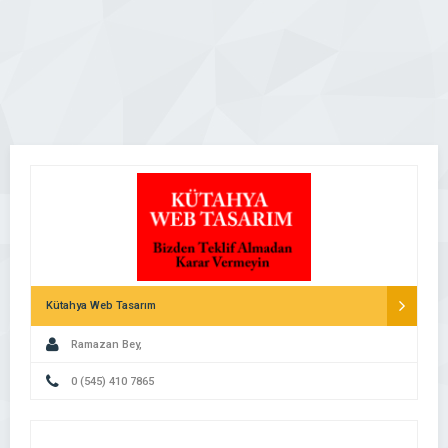
Kütahya Web Tasarım
Ramazan Bey,
0 (545) 410 7865