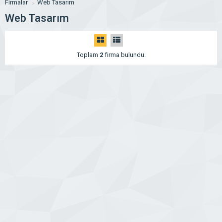
Firmalar
Web Tasarım
Web Tasarım
Toplam
2
firma bulundu.