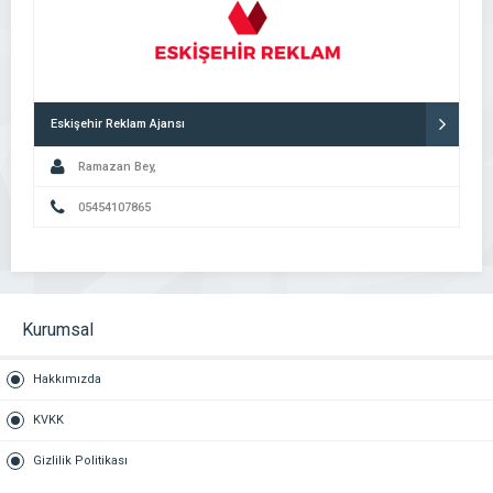
Eskişehir Reklam Ajansı
Ramazan Bey,
05454107865
Kurumsal
Hakkımızda
KVKK
Gizlilik Politikası