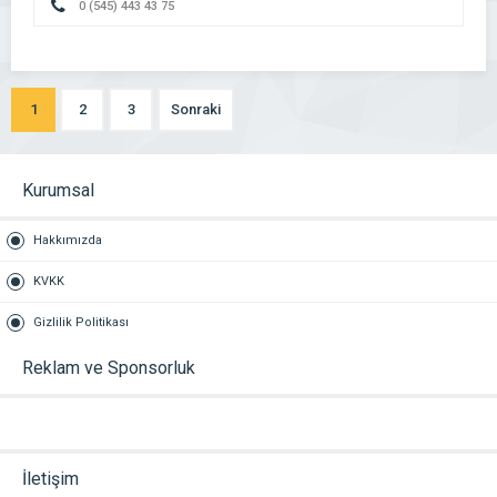
0 (545) 443 43 75
1
2
3
Sonraki
Kurumsal
Hakkımızda
KVKK
Gizlilik Politikası
Reklam ve Sponsorluk
İletişim