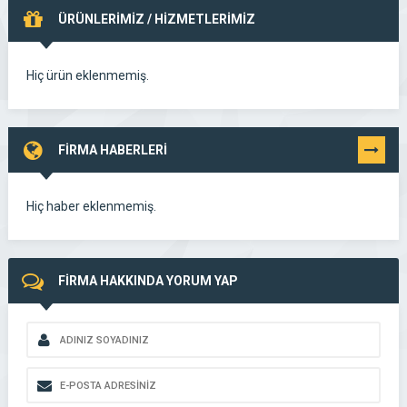
ÜRÜNLERİMİZ / HİZMETLERİMİZ
Hiç ürün eklenmemiş.
FİRMA HABERLERİ
TÜMÜNÜ
GÖR
Hiç haber eklenmemiş.
FİRMA HAKKINDA YORUM YAP