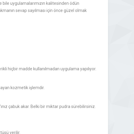
 de bile uygulamalarımızın kalitesinden ödün
bakmanın sevap sayılması için önce güzel olmak
erikli hiçbir madde kullanılmadan uygulama yapılıyor.
ağlayan kozmetik işlemdir.
ız çabuk akar. Belki bir miktar pudra sürebilirsiniz.
üsü verilir.