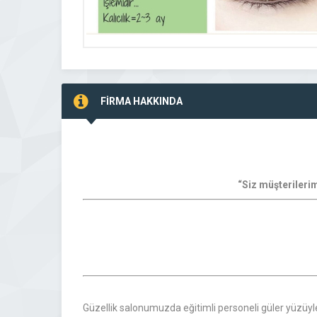
FİRMA HAKKINDA
“Siz müşterilerim
Güzellik salonumuzda eğitimli personeli güler yüzüyle 