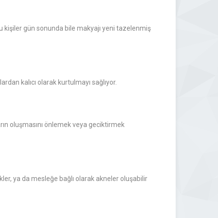
u kişiler gün sonunda bile makyajı yeni tazelenmiş
lardan kalıcı olarak kurtulmayı sağlıyor.
ların oluşmasını önlemek veya geciktirmek
ler, ya da mesleğe bağlı olarak akneler oluşabilir