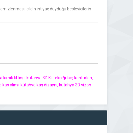
temizlenmesi, cildin ihtiyaç duyduğu besleyicilerin
irpik lifting, kütahya 3D Kıl tekniği kaş konturleri,
a kaş alımı, kütahya kaş dizaynı, kütahya 3D vizon