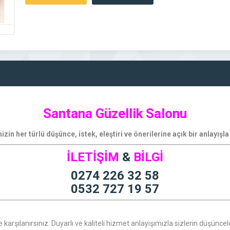
Santana Güzellik Salonu
izin her türlü düşünce, istek, eleştiri ve önerilerine açık bir anlayışl
İLETİŞİM
&
BİLGİ
0274 226 32 58
0532 727 19 57
karşılanırsınız. Duyarlı ve kaliteli hizmet anlayışımızla sizlerin düşünce