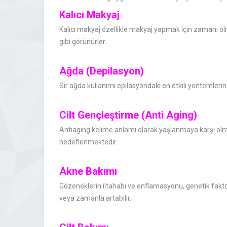
Kalıcı Makyaj
Kalıcı makyaj özellikle makyaj yapmak için zamanı ol
gibi görünürler.
Ağda (Depilasyon)
Sir ağda kullanımı epilasyondaki en etkili yöntemlerin b
Cilt Gençleştirme (Anti Aging)
Antiaging kelime anlamı olarak yaşlanmaya karşı olma
hedeflenmektedir.
Akne Bakımı
Gözeneklerin iltahabı ve enflamasyonu, genetik faktör
veya zamanla artabilir.