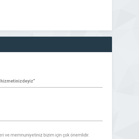
a hizmetinizdeyiz”
leri ve memnuniyetiniz bizim için çok önemlidir.