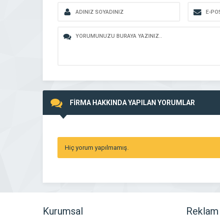
FİRMA HAKKINDA YAPILAN YORUMLAR
Hiç yorum yapılmamış.
Kurumsal
Reklam 