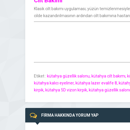
Cilt Bakımı
Klasik cilt bakımı uygulaması; yüzün temizlenmesiyle b
cilde kazandırılmasının ardından cilt bakımına hastanı
Etiket :
kütahya güzellik salonu, kütahya cilt bakımı, kü
kütahya kalıcı eyeliner, kütahya lazer evalife 8, küt
kirpik, kütahya 5D vizon kirpik, kütahya güzellik salo
FİRMA HAKKINDA YORUM YAP