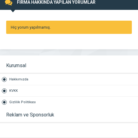
FİRMA HAKKINDA YAPILAN YORUMLAR
Hiç yorum yapılmamış.
Kurumsal
Hakkımızda
KVKK
Gizlilik Politikası
Reklam ve Sponsorluk