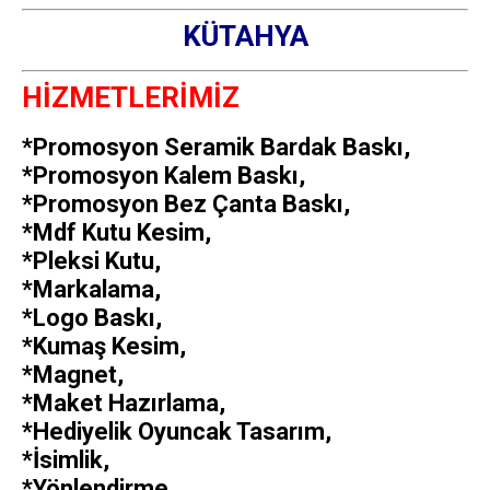
KÜTAHYA
HİZMETLERİMİZ
*Promosyon Seramik Bardak Baskı,
*Promosyon Kalem Baskı,
*Promosyon Bez Çanta Baskı,
*Mdf Kutu Kesim,
*Pleksi Kutu,
*Markalama,
*Logo Baskı,
*Kumaş Kesim,
*Magnet,
*Maket Hazırlama,
*Hediyelik Oyuncak Tasarım,
*İsimlik,
*Yönlendirme,