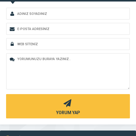
YORUM YAP