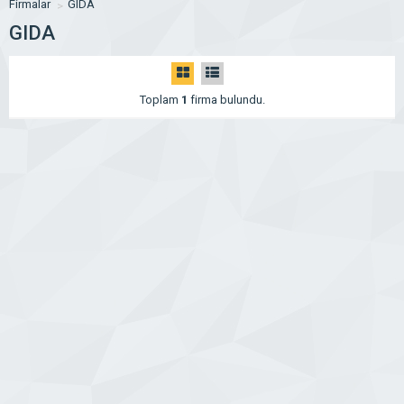
Firmalar
GIDA
GIDA
Toplam
1
firma bulundu.