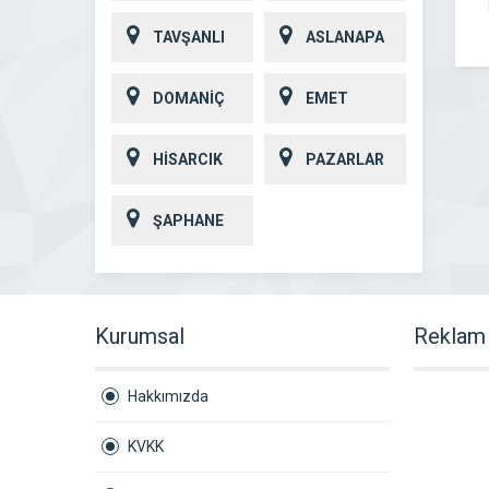
TAVŞANLI
ASLANAPA
DOMANİÇ
EMET
HİSARCIK
PAZARLAR
ŞAPHANE
Kurumsal
Reklam 
Hakkımızda
KVKK