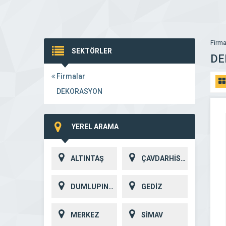
Firma
SEKTÖRLER
DE
Firmalar
DEKORASYON
YEREL ARAMA
ALTINTAŞ
ÇAVDARHİSAR
DUMLUPINAR
GEDİZ
MERKEZ
SİMAV