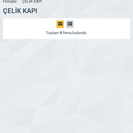
Firmalar
ÇELİK KAPI
ÇELİK KAPI
Toplam
0
firma bulundu.