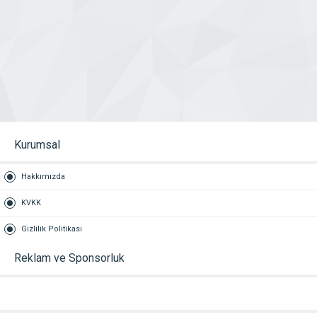
Kurumsal
Hakkımızda
KVKK
Gizlilik Politikası
Reklam ve Sponsorluk