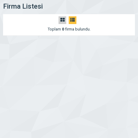
Firma Listesi
Toplam
0
firma bulundu.