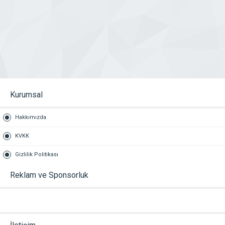
Kurumsal
Hakkımızda
KVKK
Gizlilik Politikası
Reklam ve Sponsorluk