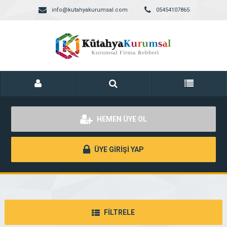
info@kutahyakurumsal.com
05454107865
HEMEN ÜYE OL
ÜYE GİRİŞİ YAP
FİLTRELE