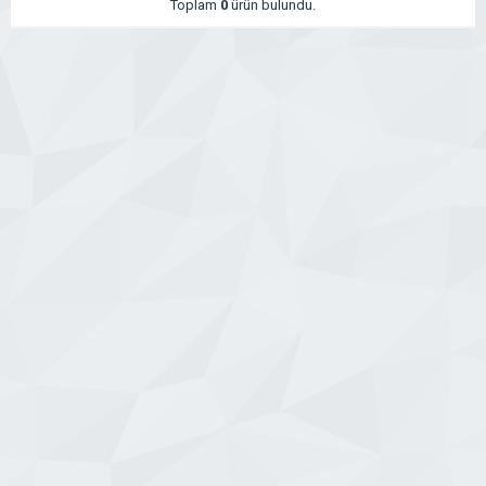
Toplam
0
ürün bulundu.