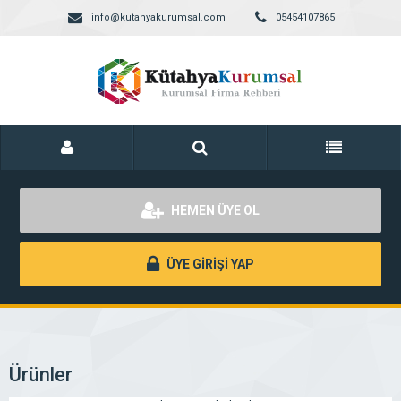
info@kutahyakurumsal.com
05454107865
HEMEN ÜYE OL
ÜYE GİRİŞİ YAP
Ürünler